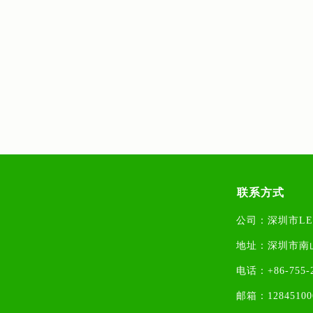
首页
联系方式
行业传媒
公司：深圳市L
企业新闻
人才培训
地址：
深圳市南
政策法规
中介金融
电话：+86-755-2
科技资讯
标准专利
邮箱：1284510