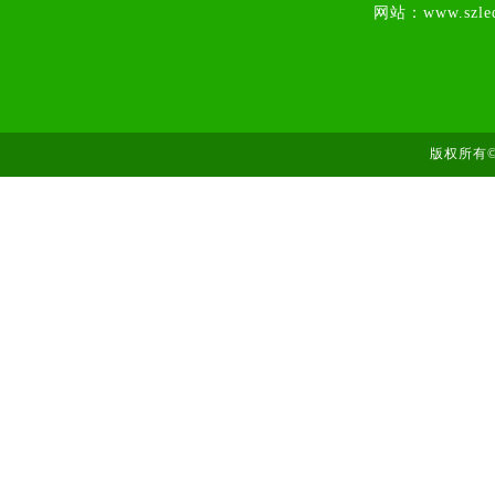
网站：www.szled
展会论坛
申请入会
版权所有©