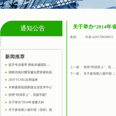
关于举办“201
通知公告
来源:
|
作者:
id201708180013
通知公告
新闻推荐
提升专业素养 熔炼卓越团队—
上一篇：
拒绝“利润至上”，兆......
国购光电闪耀安徽合肥首家机器
下一篇：
关于参加第八届中国（....
2019 VCSEL应用或将
木林森获批国家级企业技术中心
拒绝“利润至上”，兆驰节能7
关于举办“2014年省重大科
关于参加第八届中国（深圳）国